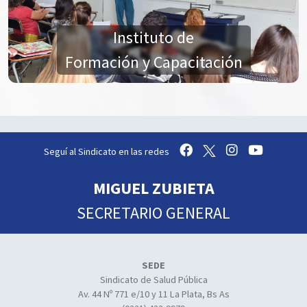
Instituto de
Formación y Capacitación
Seguí al Sindicato en las redes
MIGUEL ZUBIETA
SECRETARIO GENERAL
SEDE
Sindicato de Salud Pública
Av. 44 Nº 771 e/10 y 11 La Plata, Bs As