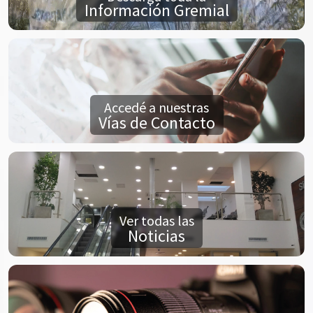
Información Gremial
Accedé a nuestras
Vías de Contacto
Ver todas las
Noticias