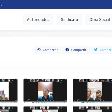
no
Autoridades
Sindicato
Obra Social
Compartir
Compartir
Compart