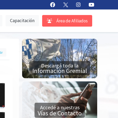
Capacitación
Área de Afiliados
ir
Descargá toda la
Información Gremial
Accedé a nuestras
Vías de Contacto