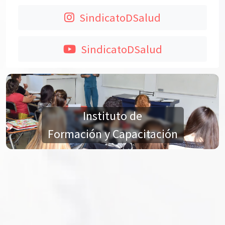
SindicatoDSalud
SindicatoDSalud
Instituto de
Formación y Capacitación