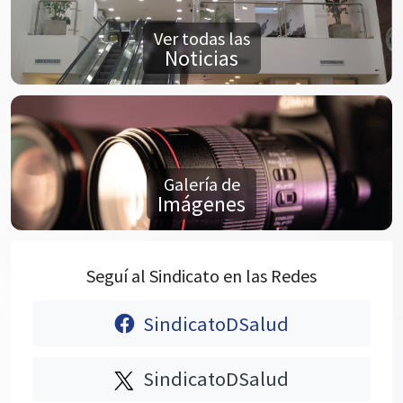
Ver todas las
Noticias
Galería de
Imágenes
Seguí al Sindicato en las Redes
SindicatoDSalud
SindicatoDSalud