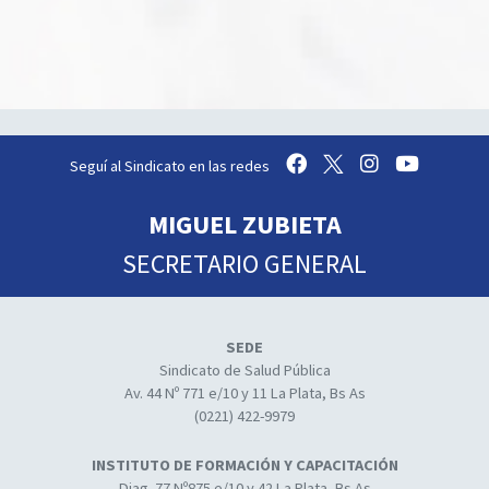
Seguí al Sindicato en las redes
MIGUEL ZUBIETA
SECRETARIO GENERAL
SEDE
Sindicato de Salud Pública
Av. 44 Nº 771 e/10 y 11 La Plata, Bs As
(0221) 422-9979
INSTITUTO DE FORMACIÓN Y CAPACITACIÓN
Diag. 77 Nº875 e/10 y 42 La Plata, Bs As