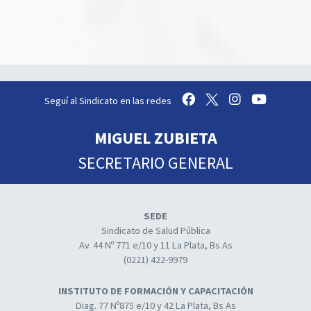
Seguí al Sindicato en las redes
MIGUEL ZUBIETA
SECRETARIO GENERAL
SEDE
Sindicato de Salud Pública
Av. 44 Nº 771 e/10 y 11 La Plata, Bs As
(0221) 422-9979
INSTITUTO DE FORMACIÓN Y CAPACITACIÓN
Diag. 77 Nº875 e/10 y 42 La Plata, Bs As