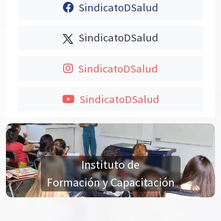
SindicatoDSalud
SindicatoDSalud
SindicatoDSalud
SindicatoDSalud
Instituto de
Formación y Capacitación