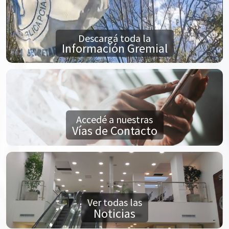
Descargá toda la
Información Gremial
Accedé a nuestras
Vías de Contacto
Ver todas las
Noticias