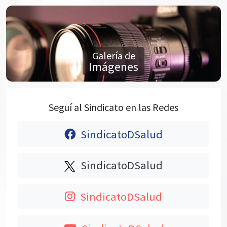
Galería de
Imágenes
Seguí al Sindicato en las Redes
SindicatoDSalud
SindicatoDSalud
SindicatoDSalud