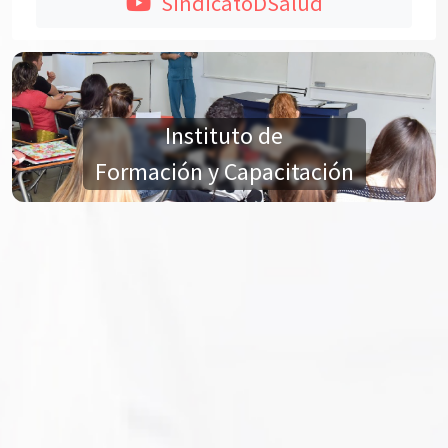
SindicatoDSalud
Instituto de
Formación y Capacitación