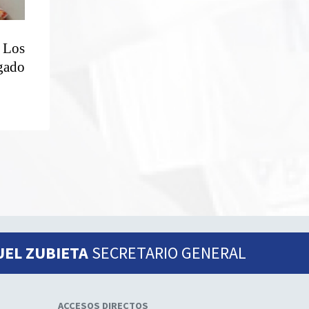
 Los
gado
UEL ZUBIETA
SECRETARIO GENERAL
ACCESOS DIRECTOS