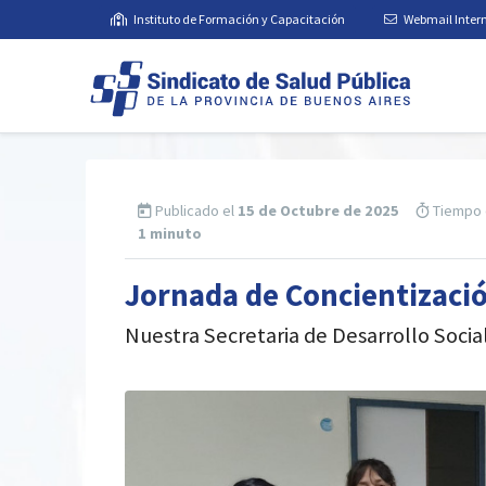
Instituto de Formación y Capacitación
Webmail Inter
Publicado el
15 de Octubre de 2025
Tiempo 
1 minuto
Jornada de Concientizaci
Nuestra Secretaria de Desarrollo Socia