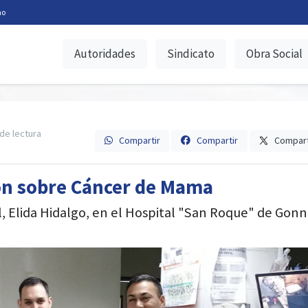
no
Autoridades
Sindicato
Obra Social
de lectura
Compartir
Compartir
Compart
ón sobre Cáncer de Mama
l, Elida Hidalgo, en el Hospital "San Roque" de Gon