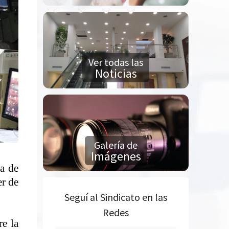
Ver todas las
Noticias
Galería de
Imágenes
ia de
er de
Seguí al Sindicato en las
Redes
re la