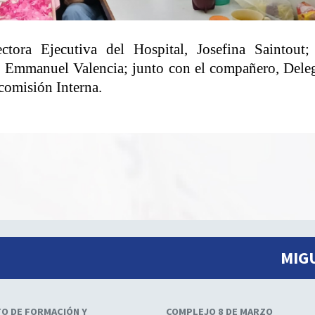
ectora Ejecutiva del Hospital, Josefina Saintout;
y Emmanuel Valencia; junto con el compañero, Dele
comisión Interna.
MIG
TO DE FORMACIÓN Y
COMPLEJO 8 DE MARZO