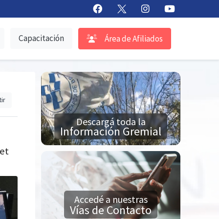
Capacitación
Área de Afiliados
ir
Descargá toda la
Información Gremial
net
Accedé a nuestras
Vías de Contacto