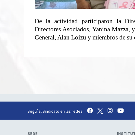
De la actividad participaron la Dir
Directores Asociados, Yanina Mazza, 
General, Alan Loizu y miembros de su 
Seguí al Sindicato en las redes
SEDE
INSTITU