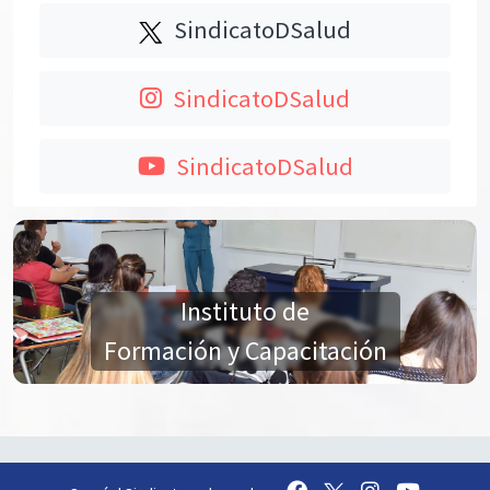
SindicatoDSalud
SindicatoDSalud
SindicatoDSalud
Instituto de
Formación y Capacitación