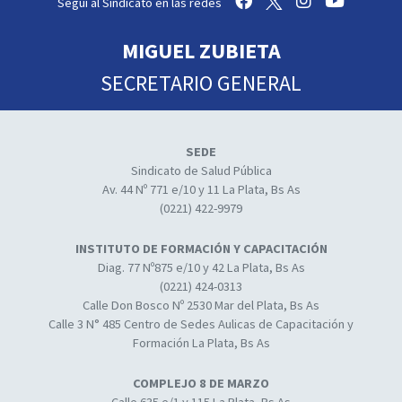
Seguí al Sindicato en las redes
MIGUEL ZUBIETA
SECRETARIO GENERAL
SEDE
Sindicato de Salud Pública
Av. 44 Nº 771 e/10 y 11 La Plata, Bs As
(0221) 422-9979
INSTITUTO DE FORMACIÓN Y CAPACITACIÓN
Diag. 77 Nº875 e/10 y 42 La Plata, Bs As
(0221) 424-0313
Calle Don Bosco Nº 2530 Mar del Plata, Bs As
Calle 3 N° 485 Centro de Sedes Aulicas de Capacitación y
Formación La Plata, Bs As
COMPLEJO 8 DE MARZO