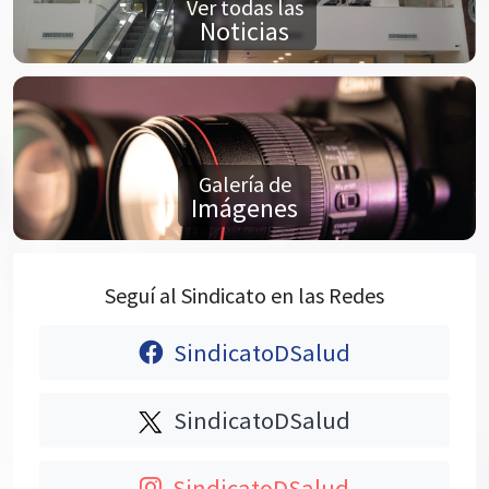
Ver todas las
Noticias
Galería de
Imágenes
Seguí al Sindicato en las Redes
SindicatoDSalud
SindicatoDSalud
SindicatoDSalud