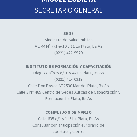
SECRETARIO GENERAL
SEDE
Sindicato de Salud Pública
Av. 44 Nº 771 e/10 y 11 La Plata, Bs As
(0221) 422-9979
INSTITUTO DE FORMACIÓN Y CAPACITACIÓN
Diag. 77 Nº875 e/10 y 42 La Plata, Bs As
(0221) 424-0313
Calle Don Bosco Nº 2530 Mar del Plata, Bs As
Calle 3 N° 485 Centro de Sedes Aulicas de Capacitación y
Formación La Plata, Bs As
COMPLEJO 8 DE MARZO
Calle 635 e/1 y 115 La Plata, Bs As
Consultar con anticipación el horario de
apertura y cierre.